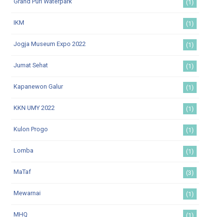
Grand Puri Waterpark
(1)
IKM
(1)
Jogja Museum Expo 2022
(1)
Jumat Sehat
(1)
Kapanewon Galur
(1)
KKN UMY 2022
(1)
Kulon Progo
(1)
Lomba
(1)
MaTaf
(3)
Mewarnai
(1)
MHQ
(1)