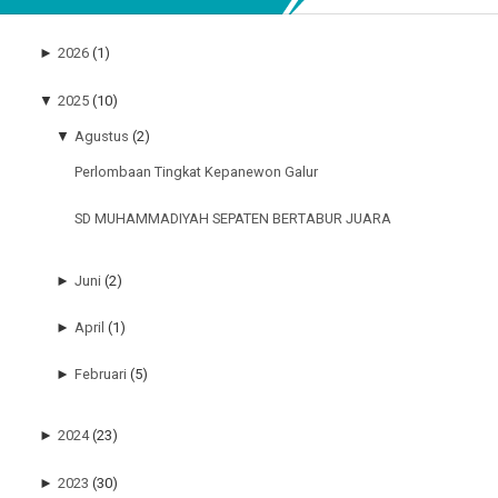
►
2026
(1)
▼
2025
(10)
▼
Agustus
(2)
Perlombaan Tingkat Kepanewon Galur
SD MUHAMMADIYAH SEPATEN BERTABUR JUARA
►
Juni
(2)
►
April
(1)
►
Februari
(5)
►
2024
(23)
►
2023
(30)