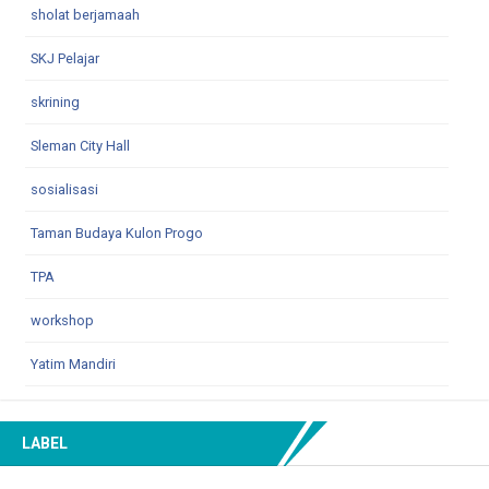
sholat berjamaah
SKJ Pelajar
skrining
Sleman City Hall
sosialisasi
Taman Budaya Kulon Progo
TPA
workshop
Yatim Mandiri
LABEL