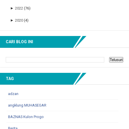
►
2022
(76)
►
2020
(4)
CARI BLOG INI
TAG
adzan
angklung MUHASEGAR
BAZNAS Kulon Progo
Berita