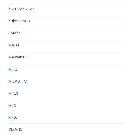
KKN UMY 2022
Kulon Progo
Lomba
MaTaf
Mewarnai
MHQ
MILAD IPM
MPLS
MTQ
MTtQ
OMATIQ