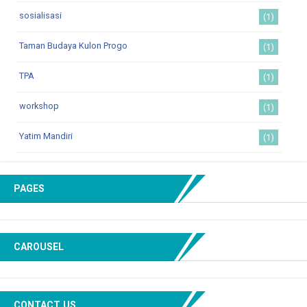
sosialisasi
(1)
Taman Budaya Kulon Progo
(1)
TPA
(1)
workshop
(1)
Yatim Mandiri
(1)
PAGES
CAROUSEL
CONTACT US