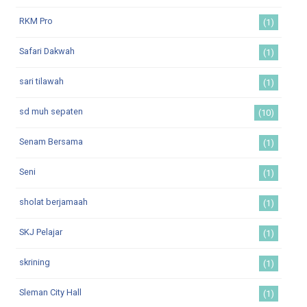
RKM Pro
(1)
Safari Dakwah
(1)
sari tilawah
(1)
sd muh sepaten
(10)
Senam Bersama
(1)
Seni
(1)
sholat berjamaah
(1)
SKJ Pelajar
(1)
skrining
(1)
Sleman City Hall
(1)