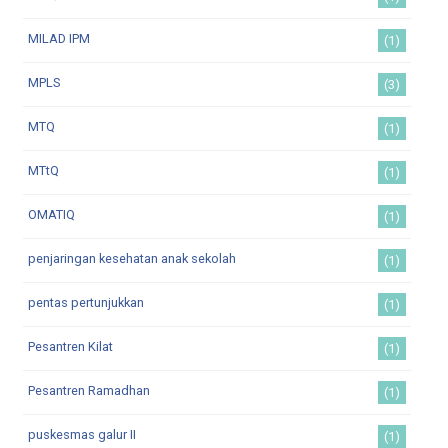
MILAD IPM
(1)
MPLS
(3)
MTQ
(1)
MTtQ
(1)
OMATIQ
(1)
penjaringan kesehatan anak sekolah
(1)
pentas pertunjukkan
(1)
Pesantren Kilat
(1)
Pesantren Ramadhan
(1)
puskesmas galur II
(1)