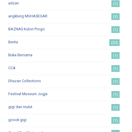
adzan
(1)
angklung MUHASEGAR
(3)
BAZNAS Kulon Progo
(1)
Berita
(20)
Buka Bersama
(1)
CCA
(1)
Dhazan Collections
(1)
Festival Museum Jogja
(1)
gigi dan mulut
(1)
gosok gigi
(1)