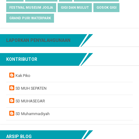
FESTIVAL MUSEUM JOGJA
GIGI DAN MULUT
GOSOK GIGI
GRAND PURI WATERPARK
LAPORKAN PENYALAHGUNAAN
KONTRIBUTOR
Kak Piko
SD MUH SEPATEN
SD MUHASEGAR
SD Muhammadiyah
ARSIP BLOG