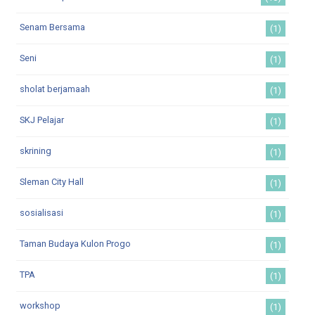
Senam Bersama
(1)
Seni
(1)
sholat berjamaah
(1)
SKJ Pelajar
(1)
skrining
(1)
Sleman City Hall
(1)
sosialisasi
(1)
Taman Budaya Kulon Progo
(1)
TPA
(1)
workshop
(1)