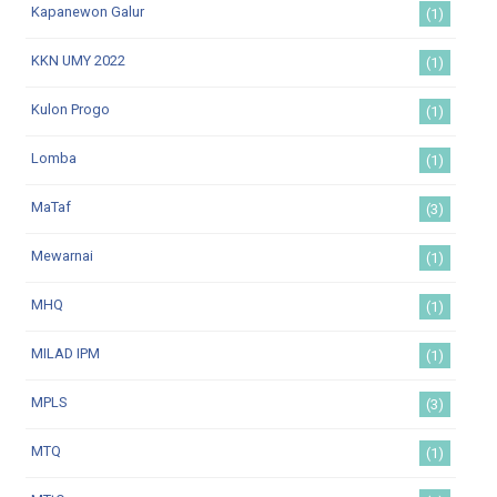
Kapanewon Galur
(1)
KKN UMY 2022
(1)
Kulon Progo
(1)
Lomba
(1)
MaTaf
(3)
Mewarnai
(1)
MHQ
(1)
MILAD IPM
(1)
MPLS
(3)
MTQ
(1)