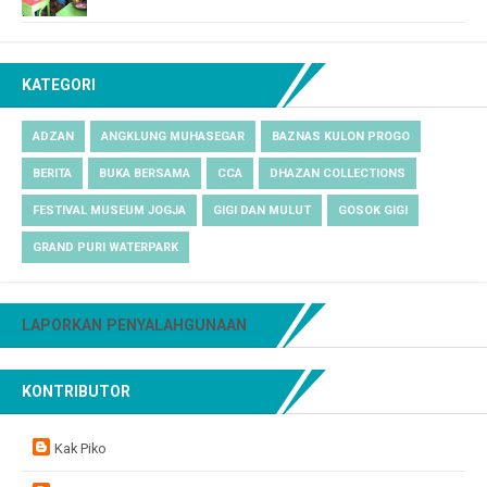
KATEGORI
ADZAN
ANGKLUNG MUHASEGAR
BAZNAS KULON PROGO
BERITA
BUKA BERSAMA
CCA
DHAZAN COLLECTIONS
FESTIVAL MUSEUM JOGJA
GIGI DAN MULUT
GOSOK GIGI
GRAND PURI WATERPARK
LAPORKAN PENYALAHGUNAAN
KONTRIBUTOR
Kak Piko