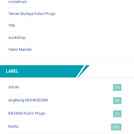
sosialisasi
Taman Budaya Kulon Progo
TPA
workshop
Yatim Mandiri
LABEL
adzan
(1)
angklung MUHASEGAR
(3)
BAZNAS Kulon Progo
(1)
Berita
(20)