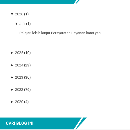
▼
2026
(1)
▼
Juli
(1)
Pelajari lebih lanjut Persyaratan Layanan kami yan...
►
2025
(10)
►
2024
(23)
►
2023
(30)
►
2022
(76)
►
2020
(4)
CARI BLOG INI