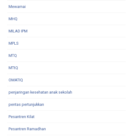
Mewarnai
MHQ
MILAD IPM
MPLS
MTQ
MTtQ
OMATIQ
penjaringan kesehatan anak sekolah
pentas pertunjukkan
Pesantren Kilat
Pesantren Ramadhan