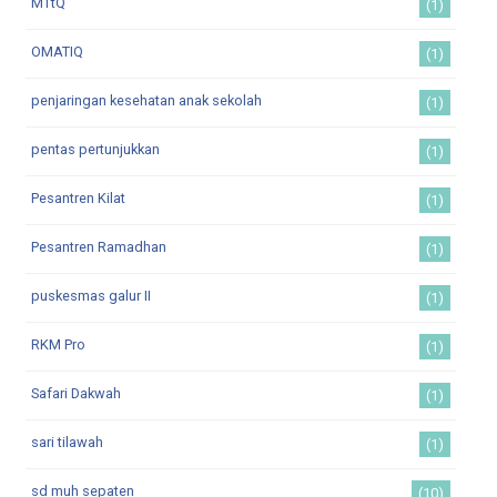
MTtQ
(1)
OMATIQ
(1)
penjaringan kesehatan anak sekolah
(1)
pentas pertunjukkan
(1)
Pesantren Kilat
(1)
Pesantren Ramadhan
(1)
puskesmas galur II
(1)
RKM Pro
(1)
Safari Dakwah
(1)
sari tilawah
(1)
sd muh sepaten
(10)