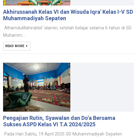
Akhirussanah Kelas VI dan Wisuda Iqra' Kelas I-V SD
Muhammadiyah Sepaten
Alhamdulillahirabbil 'alamin, setelah belajar selama 6 tahun di SD
Muhamm.....
READ MORE
Pengajian Rutin, Syawalan dan Do'a Bersama
Sukses ASPD Kelas VI T.A 2024/2025
Pada Hari Sabtu, 19 April 2025 SD Muhammadiyah Sepaten