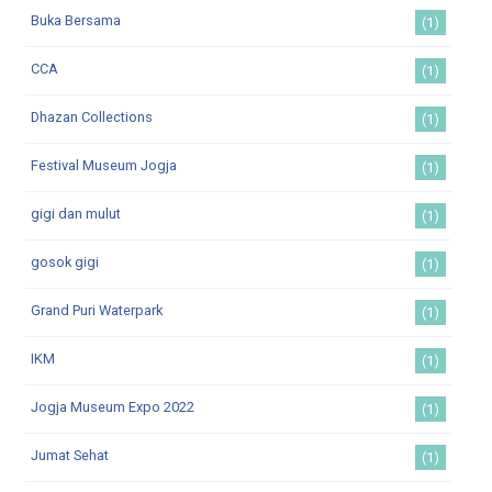
Buka Bersama
(1)
CCA
(1)
Dhazan Collections
(1)
Festival Museum Jogja
(1)
gigi dan mulut
(1)
gosok gigi
(1)
Grand Puri Waterpark
(1)
IKM
(1)
Jogja Museum Expo 2022
(1)
Jumat Sehat
(1)