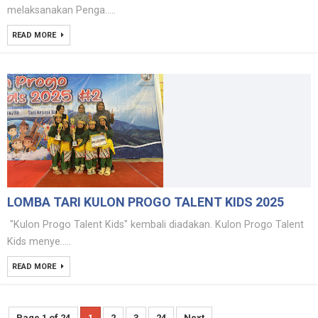
melaksanakan Penga.....
READ MORE
LOMBA TARI KULON PROGO TALENT KIDS 2025
"Kulon Progo Talent Kids" kembali diadakan. Kulon Progo Talent
Kids menye.....
READ MORE
Page 1 of 24
1
2
3
24
Next