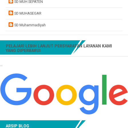
SD MUH SEPATEN
SD MUHASEGAR
SD Muhammadiyah
PELAJARI LEBIH LANJUT PERSYARATAN LAYANAN KAMI
YANG DIPERBARUI
...
ARSIP BLOG