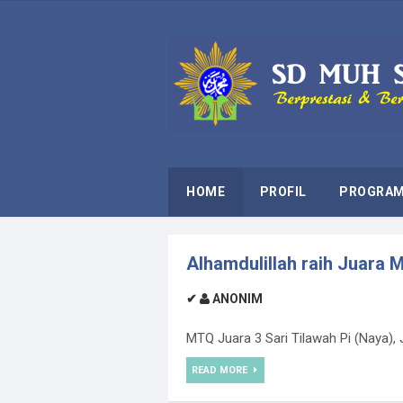
HOME
PROFIL
PROGRA
Alhamdulillah raih Juara
✔
ANONIM
MTQ Juara 3 Sari Tilawah Pi (Naya), J
READ MORE