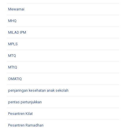
Mewarnai
MHQ
MILAD IPM
MPLS
MTQ
MTtQ
OMATIQ
penjaringan kesehatan anak sekolah
pentas pertunjukkan
Pesantren Kilat
Pesantren Ramadhan