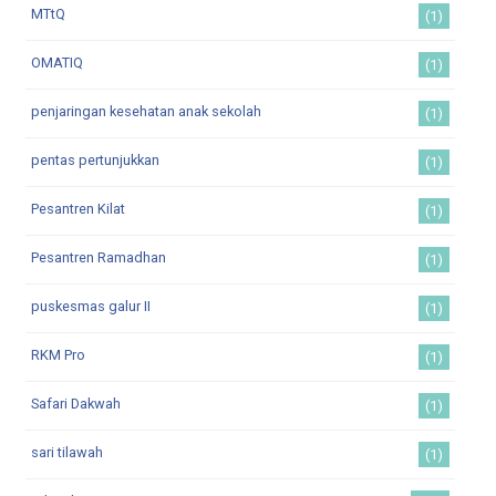
MTtQ
(1)
OMATIQ
(1)
penjaringan kesehatan anak sekolah
(1)
pentas pertunjukkan
(1)
Pesantren Kilat
(1)
Pesantren Ramadhan
(1)
puskesmas galur II
(1)
RKM Pro
(1)
Safari Dakwah
(1)
sari tilawah
(1)