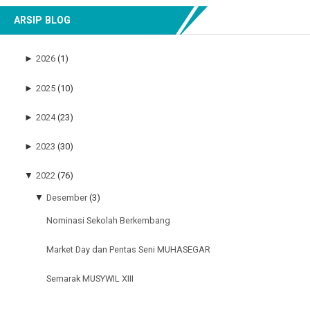
ARSIP BLOG
►
2026
(1)
►
2025
(10)
►
2024
(23)
►
2023
(30)
▼
2022
(76)
▼
Desember
(3)
Nominasi Sekolah Berkembang
Market Day dan Pentas Seni MUHASEGAR
Semarak MUSYWIL XIII