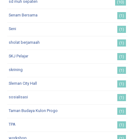
sd muh sepaten
(10)
Senam Bersama
(1)
Seni
(1)
sholat berjamaah
(1)
SKJ Pelajar
(1)
skrining
(1)
Sleman City Hall
(1)
sosialisasi
(1)
Taman Budaya Kulon Progo
(1)
TPA
(1)
workshop
(1)