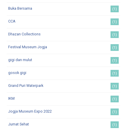
Buka Bersama
(1)
CCA
(1)
Dhazan Collections
(1)
Festival Museum Jogja
(1)
gigi dan mulut
(1)
gosok gigi
(1)
Grand Puri Waterpark
(1)
IKM
(1)
Jogja Museum Expo 2022
(1)
Jumat Sehat
(1)