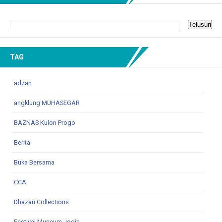
TAG
adzan
angklung MUHASEGAR
BAZNAS Kulon Progo
Berita
Buka Bersama
CCA
Dhazan Collections
Festival Museum Jogja