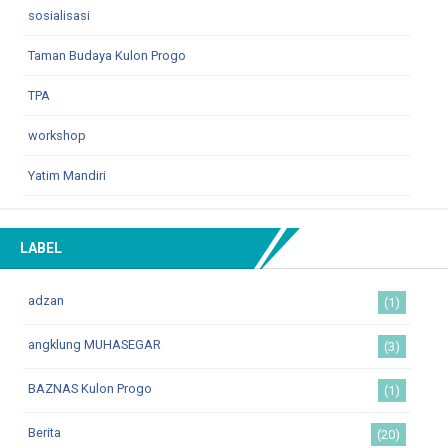
sosialisasi
Taman Budaya Kulon Progo
TPA
workshop
Yatim Mandiri
LABEL
adzan
(1)
angklung MUHASEGAR
(3)
BAZNAS Kulon Progo
(1)
Berita
(20)