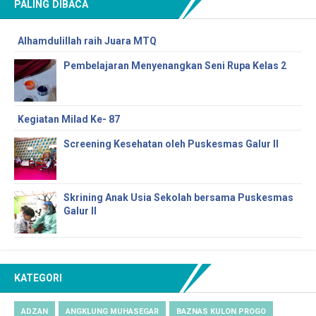
PALING DIBACA
Alhamdulillah raih Juara MTQ
Pembelajaran Menyenangkan Seni Rupa Kelas 2
Kegiatan Milad Ke- 87
Screening Kesehatan oleh Puskesmas Galur II
Skrining Anak Usia Sekolah bersama Puskesmas
Galur II
KATEGORI
ADZAN
ANGKLUNG MUHASEGAR
BAZNAS KULON PROGO