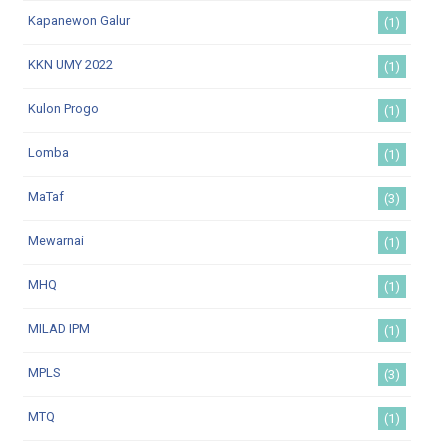
Kapanewon Galur
(1)
KKN UMY 2022
(1)
Kulon Progo
(1)
Lomba
(1)
MaTaf
(3)
Mewarnai
(1)
MHQ
(1)
MILAD IPM
(1)
MPLS
(3)
MTQ
(1)