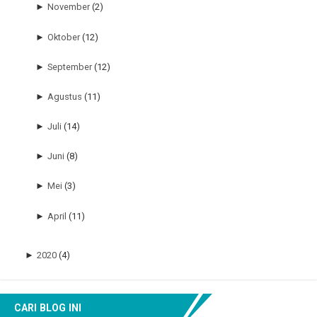
►
November
(2)
►
Oktober
(12)
►
September
(12)
►
Agustus
(11)
►
Juli
(14)
►
Juni
(8)
►
Mei
(3)
►
April
(11)
►
2020
(4)
CARI BLOG INI